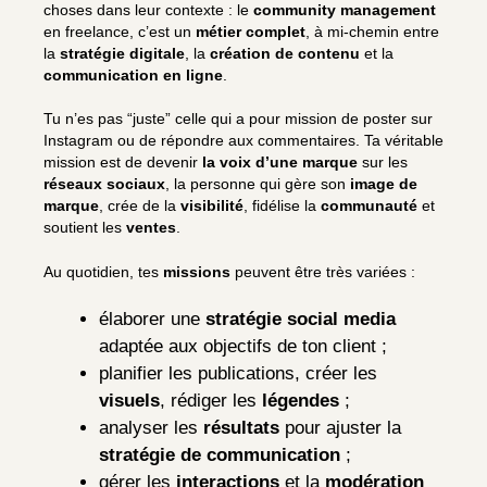
choses dans leur contexte : le
community management
en freelance, c’est un
métier complet
, à mi-chemin entre
la
stratégie digitale
, la
création de contenu
et la
communication en ligne
.
Tu n’es pas “juste” celle qui a pour mission de poster sur
Instagram ou de répondre aux commentaires. Ta véritable
mission est de devenir
la voix d’une marque
sur les
réseaux sociaux
, la personne qui gère son
image de
marque
, crée de la
visibilité
, fidélise la
communauté
et
soutient les
ventes
.
Au quotidien, tes
missions
peuvent être très variées :
élaborer une
stratégie social media
adaptée aux objectifs de ton client ;
planifier les publications, créer les
visuels
, rédiger les
légendes
;
analyser les
résultats
pour ajuster la
stratégie de communication
;
gérer les
interactions
et la
modération