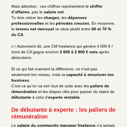
Mais attention : ces chiffres représentent le
chiffre
d’affaires
, pas le
salaire net
.
Tu dois retirer les
charges
, les
dépenses
professionnelles
et les
périodes creuses
. En moyenne,
le
revenu net mensuel
se situe plutôt entre
60 et 70 %
du CA
.
👉 Autrement dit, une CM freelance qui génère 4 000 € /
mois de CA gagne environ
2 600 à 2 800 € nets
après
déductions.
Et ce qui fait vraiment la différence, ce n’est pas
seulement ton niveau, mais ta
capacité à structurer ton
business
.
C’est ce qu’on va voir tout de suite avec les
paliers de
rémunération
et les étapes clés pour passer du statut de
débutante
à celui d’
experte rentable
.
De débutante à experte : les paliers de
rémunération
Le
salaire du community manager freelance
n’a jamais