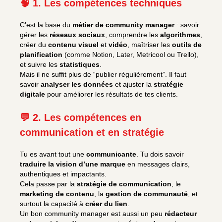
🧠 1. Les compétences techniques
C’est la base du
métier de community manager
: savoir
gérer les
réseaux sociaux
, comprendre les
algorithmes
,
créer du
contenu visuel
et
vidéo
, maîtriser les
outils de
planification
(comme Notion, Later, Metricool ou Trello),
et suivre les
statistiques
.
Mais il ne suffit plus de “publier régulièrement”. Il faut
savoir
analyser les données
et ajuster la
stratégie
digitale
pour améliorer les résultats de tes clients.
💬 2. Les compétences en
communication et en stratégie
Tu es avant tout une
communicante
. Tu dois savoir
traduire la vision d’une marque
en messages clairs,
authentiques et impactants.
Cela passe par la
stratégie de communication
, le
marketing de contenu
, la
gestion de communauté
, et
surtout la capacité à
créer du lien
.
Un bon community manager est aussi un peu
rédacteur