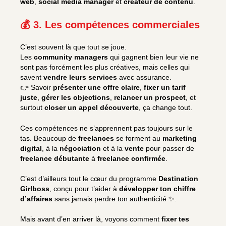
web
,
social media manager
et
créateur de contenu
.
💰 3. Les compétences commerciales
C’est souvent là que tout se joue.
Les
community managers
qui gagnent bien leur vie ne
sont pas forcément les plus créatives, mais celles qui
savent
vendre leurs services
avec assurance.
👉 Savoir
présenter une offre claire
,
fixer un tarif
juste
,
gérer les objections
,
relancer un prospect
, et
surtout
closer un appel découverte
, ça change tout.
Ces compétences ne s’apprennent pas toujours sur le
tas. Beaucoup de
freelances
se forment au
marketing
digital
, à la
négociation
et à la
vente
pour passer de
freelance débutante
à
freelance confirmée
.
C’est d’ailleurs tout le cœur du programme
Destination
Girlboss
, conçu pour t’aider à
développer ton chiffre
d’affaires
sans jamais perdre ton authenticité ✨.
Mais avant d’en arriver là, voyons comment
fixer tes