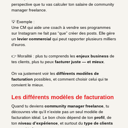
perspective que tu vas calculer ton salaire de community
manager freelance.
💡 Exemple :
Une CM qui aide une coach à vendre ses programmes
sur Instagram ne fait pas “que” créer des posts. Elle gère
un
levier commercial
qui peut rapporter plusieurs milliers
d’euros.
👉 Moralité : plus tu comprends les
enjeux business
de
tes clients, plus tu peux
facturer juste — et mieux
.
On va justement voir les
différents modèles de
facturation
possibles, et comment choisir celui qui te
convient le mieux.
Les différents modèles de facturation
Quand tu deviens
community manager freelance
, tu
découvres vite qu’il n’existe pas
un
seul modèle de
facturation idéal. Le bon choix dépend de ton
profil
, de
ton
niveau d’expérience
, et surtout du
type de clients