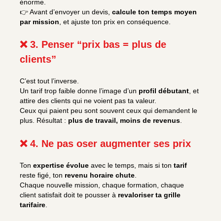
énorme.
👉 Avant d’envoyer un devis,
calcule ton temps moyen
par mission
, et ajuste ton prix en conséquence.
❌ 3. Penser “prix bas = plus de
clients”
C’est tout l’inverse.
Un tarif trop faible donne l’image d’un
profil débutant
, et
attire des clients qui ne voient pas ta valeur.
Ceux qui paient peu sont souvent ceux qui demandent le
plus. Résultat :
plus de travail, moins de revenus
.
❌ 4. Ne pas oser augmenter ses prix
Ton
expertise évolue
avec le temps, mais si ton
tarif
reste figé, ton
revenu horaire chute
.
Chaque nouvelle mission, chaque formation, chaque
client satisfait doit te pousser à
revaloriser ta grille
tarifaire
.