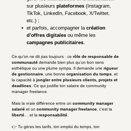
sur plusieurs
plateformes
(Instagram,
TikTok, LinkedIn, Facebook, X/Twitter,
etc.) ;
et parfois, accompagner la
création
d’offres digitales
ou même les
campagnes publicitaires
.
Ce qu’on ne dit pas toujours : ce
rôle de responsable de
communauté
demande bien plus qu’un bon sens
esthétique ou une plume sympa. Il demande une
rigueur
de gestionnaire
, une bonne
organisation du temps
, et
la capacité à
jongler entre plusieurs clients, projets et
deadlines
. Ce qui justifie ton salaire de community
manager freelance.
Mais la vraie différence entre un
community manager
salarié
et un
community manager freelance
, c’est la
liberté
… et la
responsabilité
.
👉 Tu gères tes tarifs, ton emploi du temps, ton