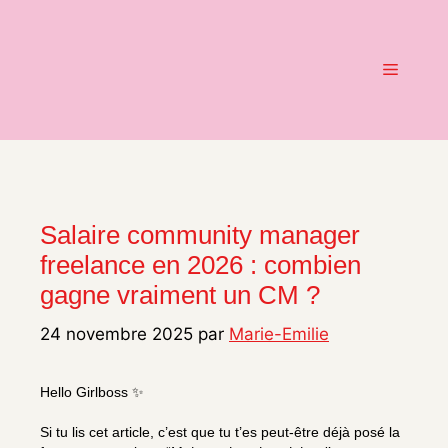
Aller
au
contenu
Menu
Salaire community manager
freelance en 2026 : combien
gagne vraiment un CM ?
24 novembre 2025
par
Marie-Emilie
Hello Girlboss ✨
Si tu lis cet article, c’est que tu t’es peut-être déjà posé la