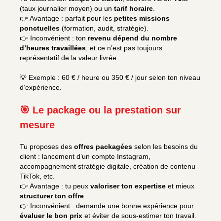
(taux journalier moyen) ou un
tarif horaire
.
👉 Avantage : parfait pour les
petites missions
ponctuelles
(formation, audit, stratégie).
👉 Inconvénient : ton
revenu dépend du nombre
d’heures travaillées
, et ce n’est pas toujours
représentatif de la valeur livrée.
💡 Exemple : 60 € / heure ou 350 € / jour selon ton niveau
d’expérience.
🎯 Le package ou la prestation sur
mesure
Tu proposes des
offres packagées
selon les besoins du
client : lancement d’un compte Instagram,
accompagnement stratégie digitale, création de contenu
TikTok, etc.
👉 Avantage : tu peux
valoriser ton expertise
et mieux
structurer ton offre
.
👉 Inconvénient : demande une bonne expérience pour
évaluer le bon prix
et éviter de sous-estimer ton travail.