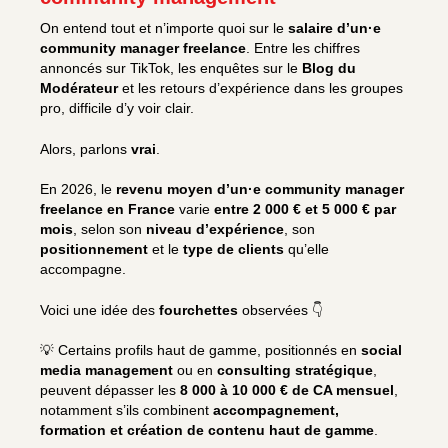
On entend tout et n’importe quoi sur le
salaire d’un·e
community manager freelance
. Entre les chiffres
annoncés sur TikTok, les enquêtes sur le
Blog du
Modérateur
et les retours d’expérience dans les groupes
pro, difficile d’y voir clair.
Alors, parlons
vrai
.
En 2026, le
revenu moyen d’un·e community manager
freelance en France
varie
entre 2 000 € et 5 000 € par
mois
, selon son
niveau d’expérience
, son
positionnement
et le
type de clients
qu’elle
accompagne.
Voici une idée des
fourchettes
observées 👇
💡 Certains profils haut de gamme, positionnés en
social
media management
ou en
consulting stratégique
,
peuvent dépasser les
8 000 à 10 000 € de CA mensuel
,
notamment s’ils combinent
accompagnement,
formation et création de contenu haut de gamme
.