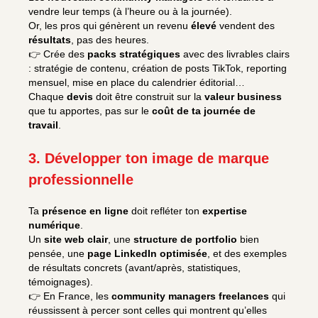
vendre leur temps (à l’heure ou à la journée).
Or, les pros qui génèrent un revenu
élevé
vendent des
résultats
, pas des heures.
👉 Crée des
packs stratégiques
avec des livrables clairs
: stratégie de contenu, création de posts TikTok, reporting
mensuel, mise en place du calendrier éditorial…
Chaque
devis
doit être construit sur la
valeur business
que tu apportes, pas sur le
coût de ta journée de
travail
.
3. Développer ton image de marque
professionnelle
Ta
présence en ligne
doit refléter ton
expertise
numérique
.
Un
site web clair
, une
structure de portfolio
bien
pensée, une
page LinkedIn optimisée
, et des exemples
de résultats concrets (avant/après, statistiques,
témoignages).
👉 En France, les
community managers freelances
qui
réussissent à percer sont celles qui montrent qu’elles