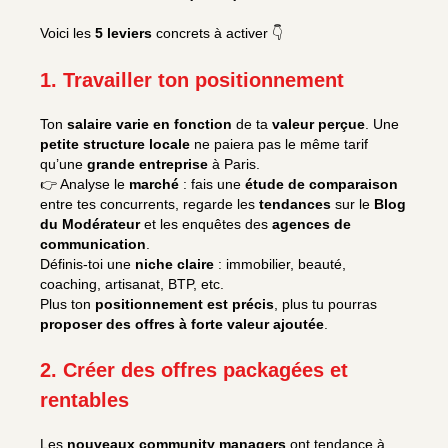
Voici les
5 leviers
concrets à activer 👇
1. Travailler ton positionnement
Ton
salaire varie en fonction
de ta
valeur perçue
. Une
petite structure locale
ne paiera pas le même tarif
qu’une
grande entreprise
à Paris.
👉 Analyse le
marché
: fais une
étude de comparaison
entre tes concurrents, regarde les
tendances
sur le
Blog
du Modérateur
et les enquêtes des
agences de
communication
.
Définis-toi une
niche claire
: immobilier, beauté,
coaching, artisanat, BTP, etc.
Plus ton
positionnement est précis
, plus tu pourras
proposer des offres à forte valeur ajoutée
.
2. Créer des offres packagées et
rentables
Les
nouveaux community managers
ont tendance à