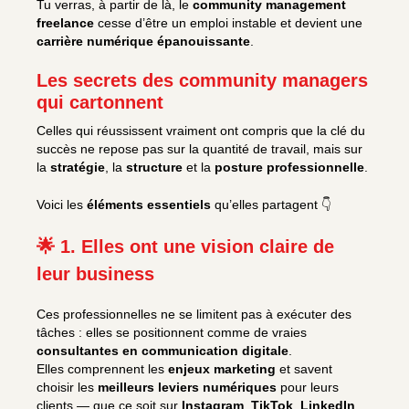
Tu verras, à partir de là, le
community management
freelance
cesse d’être un emploi instable et devient une
carrière numérique épanouissante
.
Les secrets des community managers
qui cartonnent
Celles qui réussissent vraiment ont compris que la clé du
succès ne repose pas sur la quantité de travail, mais sur
la
stratégie
, la
structure
et la
posture professionnelle
.
Voici les
éléments essentiels
qu’elles partagent 👇
🌟 1. Elles ont une vision claire de
leur business
Ces professionnelles ne se limitent pas à exécuter des
tâches : elles se positionnent comme de vraies
consultantes en communication digitale
.
Elles comprennent les
enjeux marketing
et savent
choisir les
meilleurs leviers numériques
pour leurs
clients — que ce soit sur
Instagram
,
TikTok
,
LinkedIn