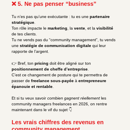
❌ 5. Ne pas penser “business”
Tu n’es pas qu’une exécutante : tu es une
partenaire
stratégique
.
Ton rôle impacte le
marketing
, la
vente
, et la
visibilité
de tes clients.
Tu ne vends pas du “community management”, tu vends
une
stratégie de communication digitale
qui leur
rapporte de l’argent.
👉 Bref, ton
pricing
doit être aligné sur ton
positionnement de cheffe d’entreprise
.
C’est ce changement de posture qui te permettra de
passer de
freelance sous-payée
à
entrepreneure
épanouie et rentable
.
Et si tu veux savoir
combien gagnent réellement
les
community managers freelances en 2026, on rentre
maintenant dans le vif du sujet 👇
Les vrais chiffres des revenus en
community management