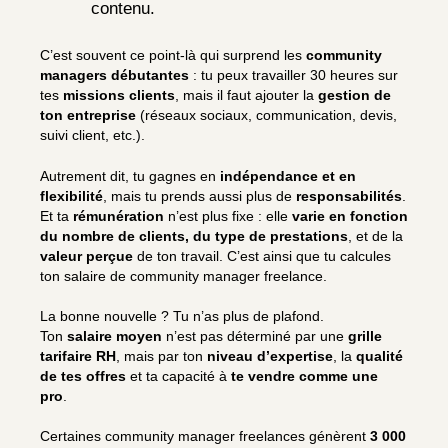
contenu.
C’est souvent ce point-là qui surprend les
community
managers débutantes
: tu peux travailler 30 heures sur
tes
missions clients
, mais il faut ajouter la
gestion de
ton entreprise
(réseaux sociaux, communication, devis,
suivi client, etc.).
Autrement dit, tu gagnes en
indépendance et en
flexibilité
, mais tu prends aussi plus de
responsabilités
.
Et ta
rémunération
n’est plus fixe : elle
varie en fonction
du nombre de clients, du type de prestations
, et de la
valeur perçue
de ton travail. C’est ainsi que tu calcules
ton salaire de community manager freelance.
La bonne nouvelle ? Tu n’as plus de plafond.
Ton
salaire moyen
n’est pas déterminé par une
grille
tarifaire RH
, mais par ton
niveau d’expertise
, la
qualité
de tes offres
et ta capacité à
te vendre comme une
pro
.
Certaines community manager freelances génèrent
3 000