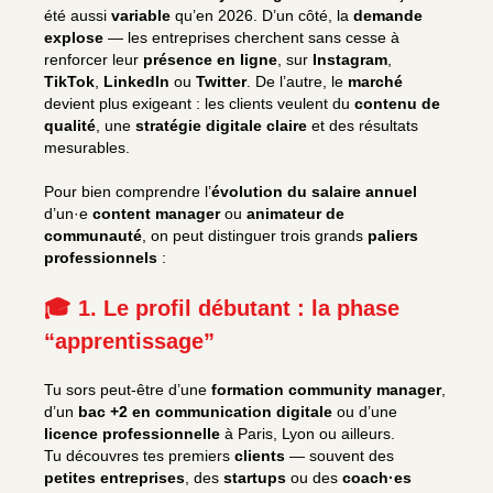
été aussi
variable
qu’en 2026. D’un côté, la
demande
explose
— les entreprises cherchent sans cesse à
renforcer leur
présence en ligne
, sur
Instagram
,
TikTok
,
LinkedIn
ou
Twitter
. De l’autre, le
marché
devient plus exigeant : les clients veulent du
contenu de
qualité
, une
stratégie digitale claire
et des résultats
mesurables.
Pour bien comprendre l’
évolution du salaire annuel
d’un·e
content manager
ou
animateur de
communauté
, on peut distinguer trois grands
paliers
professionnels
:
🎓 1. Le profil débutant : la phase
“apprentissage”
Tu sors peut-être d’une
formation community manager
,
d’un
bac +2 en communication digitale
ou d’une
licence professionnelle
à Paris, Lyon ou ailleurs.
Tu découvres tes premiers
clients
— souvent des
petites entreprises
, des
startups
ou des
coach·es