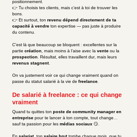
positionnement.
👉 Tu choisis tes clients, mais c’est à toi de trouver les
bons.
👉 Et surtout, ton
revenu dépend directement de ta
capacité à vendre
ton expertise — pas juste à produire
du contenu.
C’est là que beaucoup se bloquent : excellentes sur la
partie
création
, mais moins à l’aise avec la
vente
ou la
prospection
. Résultat, elles travaillent dur, mais leurs
revenus stagnent
.
On va justement voir ce qui change vraiment quand on
passe du statut salarié à la vie de
freelance
.
De salarié à freelance : ce qui change
vraiment
Quand tu quittes ton
poste de community manager en
entreprise
pour te lancer à ton compte, tout change…
sauf ta passion pour les
médias sociaux
😏.
En
salariat
, ton
salaire brut
tombe chaque mois, que tu