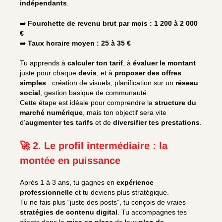
indépendants
.
➡️
Fourchette de revenu brut par mois : 1 200 à 2 000
€
➡️
Taux horaire moyen : 25 à 35 €
Tu apprends à
calculer ton tarif
, à
évaluer le montant
juste pour chaque
devis
, et à
proposer des offres
simples
: création de visuels, planification sur un
réseau
social
, gestion basique de communauté.
Cette étape est idéale pour comprendre la
structure du
marché numérique
, mais ton objectif sera vite
d’
augmenter tes tarifs
et de
diversifier tes prestations
.
🚀 2. Le profil intermédiaire : la
montée en puissance
Après 1 à 3 ans, tu gagnes en
expérience
professionnelle
et tu deviens plus stratégique.
Tu ne fais plus “juste des posts”, tu conçois de vraies
stratégies de contenu digital
. Tu accompagnes tes