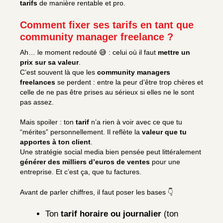
tarifs
de manière rentable et pro.
Comment fixer ses tarifs en tant que
community manager freelance ?
Ah… le moment redouté 😅 : celui où il faut
mettre un
prix sur sa valeur
.
C’est souvent là que les
community managers
freelances
se perdent : entre la peur d’être trop chères et
celle de ne pas être prises au sérieux si elles ne le sont
pas assez.
Mais spoiler : ton
tarif
n’a rien à voir avec ce que tu
“mérites” personnellement. Il reflète la
valeur que tu
apportes à ton client
.
Une stratégie social media bien pensée peut littéralement
générer des milliers d’euros de ventes
pour une
entreprise. Et c’est ça, que tu factures.
Avant de parler chiffres, il faut poser les bases 👇
Ton
tarif horaire ou journalier
(ton