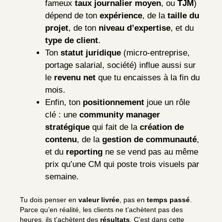
fameux
taux journalier moyen
, ou
TJM
)
dépend de ton
expérience
, de la
taille du
projet
, de ton
niveau d’expertise
, et du
type de client
.
Ton
statut juridique
(micro-entreprise,
portage salarial, société) influe aussi sur
le
revenu net
que tu encaisses à la fin du
mois.
Enfin, ton
positionnement
joue un rôle
clé : une
community manager
stratégique
qui fait de la
création de
contenu
, de la
gestion de communauté
,
et du
reporting
ne se vend pas au même
prix qu’une CM qui poste trois visuels par
semaine.
Tu dois penser en
valeur livrée
, pas en
temps passé
.
Parce qu’en réalité, les clients ne t’achètent pas des
heures, ils t’achètent des
résultats
. C’est dans cette