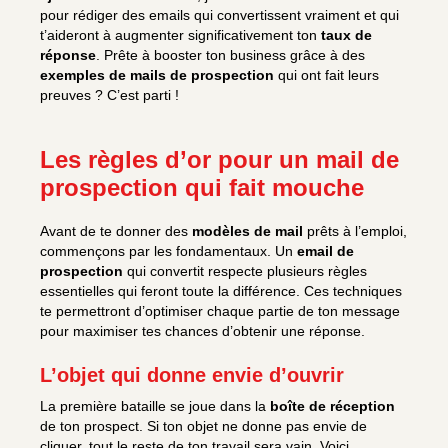
pour rédiger des emails qui convertissent vraiment et qui
t’aideront à augmenter significativement ton
taux de
réponse
. Prête à booster ton business grâce à des
exemples de mails de prospection
qui ont fait leurs
preuves ? C’est parti !
Les règles d’or pour un mail de
prospection qui fait mouche
Avant de te donner des
modèles de mail
prêts à l’emploi,
commençons par les fondamentaux. Un
email de
prospection
qui convertit respecte plusieurs règles
essentielles qui feront toute la différence. Ces techniques
te permettront d’optimiser chaque partie de ton message
pour maximiser tes chances d’obtenir une réponse.
L’objet qui donne envie d’ouvrir
La première bataille se joue dans la
boîte de réception
de ton prospect. Si ton objet ne donne pas envie de
cliquer, tout le reste de ton travail sera vain. Voici