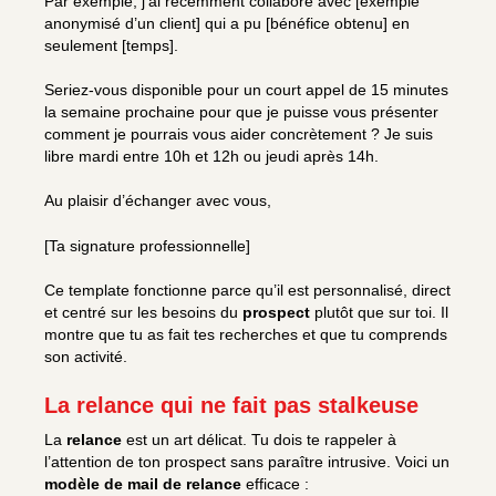
Par exemple, j’ai récemment collaboré avec [exemple
anonymisé d’un client] qui a pu [bénéfice obtenu] en
seulement [temps].
Seriez-vous disponible pour un court appel de 15 minutes
la semaine prochaine pour que je puisse vous présenter
comment je pourrais vous aider concrètement ? Je suis
libre mardi entre 10h et 12h ou jeudi après 14h.
Au plaisir d’échanger avec vous,
[Ta signature professionnelle]
Ce template fonctionne parce qu’il est personnalisé, direct
et centré sur les besoins du
prospect
plutôt que sur toi. Il
montre que tu as fait tes recherches et que tu comprends
son activité.
La relance qui ne fait pas stalkeuse
La
relance
est un art délicat. Tu dois te rappeler à
l’attention de ton prospect sans paraître intrusive. Voici un
modèle de mail de relance
efficace :