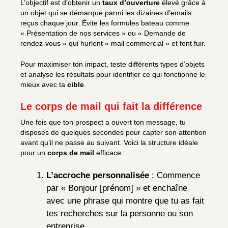
L’objectif est d’obtenir un
taux d’ouverture
élevé grâce à
un objet qui se démarque parmi les dizaines d’emails
reçus chaque jour. Évite les formules bateau comme
« Présentation de nos services » ou « Demande de
rendez-vous » qui hurlent « mail commercial » et font fuir.
Pour maximiser ton impact, teste différents types d’objets
et analyse les résultats pour identifier ce qui fonctionne le
mieux avec ta
cible
.
Le corps de mail qui fait la différence
Une fois que ton prospect a ouvert ton message, tu
disposes de quelques secondes pour capter son attention
avant qu’il ne passe au suivant. Voici la structure idéale
pour un
corps de mail
efficace :
L’accroche personnalisée
: Commence
par « Bonjour [prénom] » et enchaîne
avec une phrase qui montre que tu as fait
tes recherches sur la personne ou son
entreprise.