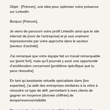
Objet : [Prénom], une idée pour optimiser votre présence
sur LinkedIn
Bonjour [Prénom],
Je viens de parcourir votre profil LinkedIn ainsi que le site
internet de [nom de l’entreprise] et je suis vraiment
impressionnée par votre approche dans le secteur
[secteur d’activité].
J’ai remarqué que votre équipe fait un travail remarquable
sur [point fort], mais qu’il pourrait y avoir une opportunité
d’amélioration concernant [problème spécifique que tu
peux résoudre].
En tant qu’assistante virtuelle spécialisée dans [ton
expertise], j’ai aidé des entreprises similaires à la vôtre à
résoudre ce type de défi, permettant à mes clients de
gagner en moyenne [donnée chiffrée] de
temps/revenus/visibilité.